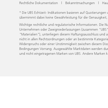
Rechtliche Dokumentation
|
Bekanntmachungen
|
Hau
* Die UBS Echtzeit- Indikationen basieren auf Quotierungen
übernimmt dabei keine Gewährleistung für die Genauigkeit
Wichtige rechtliche und regulatorische Informationen. Die 
Unternehmen oder Zweigniederlassungen (zusammen "UBS") ber
"Materialien"), unterliegen diesem Haftungsausschluss und 
nicht in allen Rechtsordnungen oder an bestimmte Kategorie
Widerspruchs oder einer Unstimmigkeit zwischen diesem Disc
Bedingungen Vorrang. Ausgewählte Marktdaten werden durc
und nicht eingetragenen Marken von UBS. Andere Marken kön