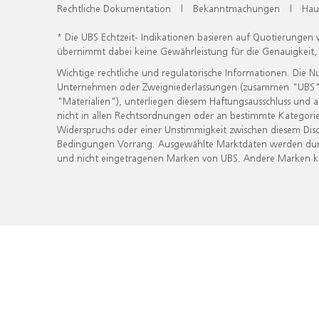
Rechtliche Dokumentation
|
Bekanntmachungen
|
Hau
* Die UBS Echtzeit- Indikationen basieren auf Quotierungen
übernimmt dabei keine Gewährleistung für die Genauigkeit
Wichtige rechtliche und regulatorische Informationen. Die 
Unternehmen oder Zweigniederlassungen (zusammen "UBS") ber
"Materialien"), unterliegen diesem Haftungsausschluss und 
nicht in allen Rechtsordnungen oder an bestimmte Kategorie
Widerspruchs oder einer Unstimmigkeit zwischen diesem Disc
Bedingungen Vorrang. Ausgewählte Marktdaten werden durc
und nicht eingetragenen Marken von UBS. Andere Marken kön