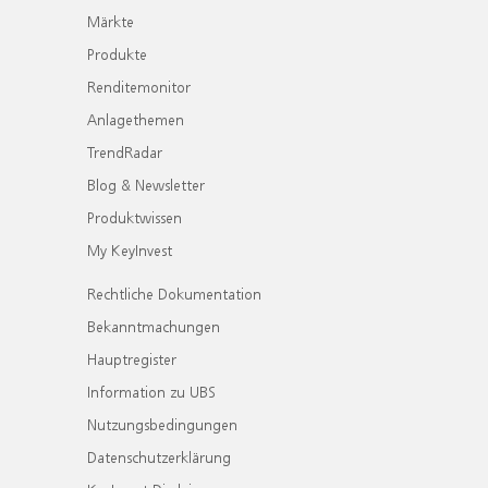
Märkte
Produkte
Renditemonitor
Anlagethemen
TrendRadar
Blog & Newsletter
Produktwissen
My KeyInvest
Rechtliche Dokumentation
Bekanntmachungen
Hauptregister
Information zu UBS
Nutzungsbedingungen
Datenschutzerklärung