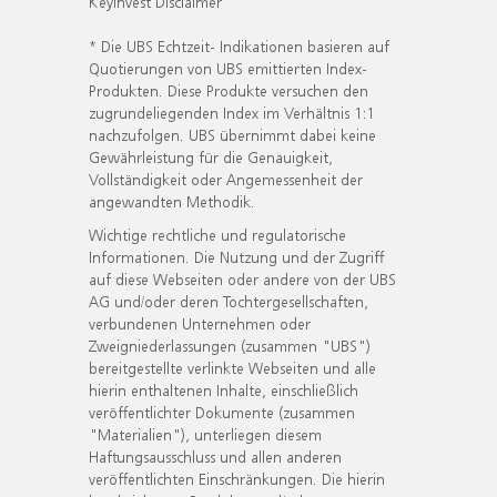
KeyInvest Disclaimer
* Die UBS Echtzeit- Indikationen basieren auf
Quotierungen von UBS emittierten Index-
Produkten. Diese Produkte versuchen den
zugrundeliegenden Index im Verhältnis 1:1
nachzufolgen. UBS übernimmt dabei keine
Gewährleistung für die Genauigkeit,
Vollständigkeit oder Angemessenheit der
angewandten Methodik.
Wichtige rechtliche und regulatorische
Informationen. Die Nutzung und der Zugriff
auf diese Webseiten oder andere von der UBS
AG und/oder deren Tochtergesellschaften,
verbundenen Unternehmen oder
Zweigniederlassungen (zusammen "UBS")
bereitgestellte verlinkte Webseiten und alle
hierin enthaltenen Inhalte, einschließlich
veröffentlichter Dokumente (zusammen
"Materialien"), unterliegen diesem
Haftungsausschluss und allen anderen
veröffentlichten Einschränkungen. Die hierin