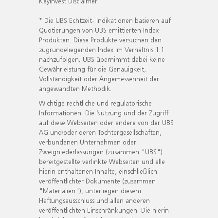
KeyInvest Disclaimer
* Die UBS Echtzeit- Indikationen basieren auf
Quotierungen von UBS emittierten Index-
Produkten. Diese Produkte versuchen den
zugrundeliegenden Index im Verhältnis 1:1
nachzufolgen. UBS übernimmt dabei keine
Gewährleistung für die Genauigkeit,
Vollständigkeit oder Angemessenheit der
angewandten Methodik.
Wichtige rechtliche und regulatorische
Informationen. Die Nutzung und der Zugriff
auf diese Webseiten oder andere von der UBS
AG und/oder deren Tochtergesellschaften,
verbundenen Unternehmen oder
Zweigniederlassungen (zusammen "UBS")
bereitgestellte verlinkte Webseiten und alle
hierin enthaltenen Inhalte, einschließlich
veröffentlichter Dokumente (zusammen
"Materialien"), unterliegen diesem
Haftungsausschluss und allen anderen
veröffentlichten Einschränkungen. Die hierin