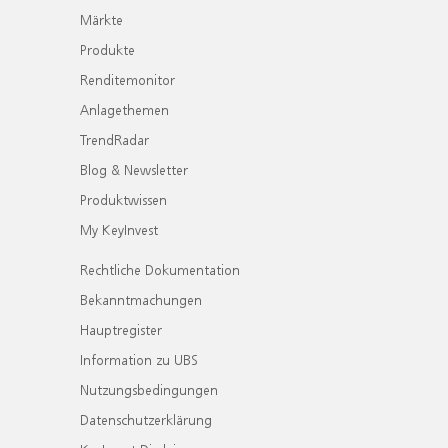
Märkte
Produkte
Renditemonitor
Anlagethemen
TrendRadar
Blog & Newsletter
Produktwissen
My KeyInvest
Rechtliche Dokumentation
Bekanntmachungen
Hauptregister
Information zu UBS
Nutzungsbedingungen
Datenschutzerklärung