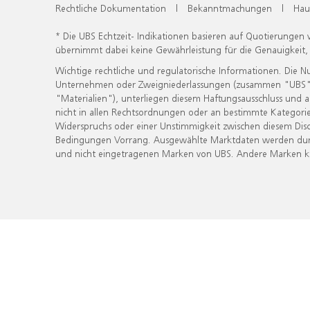
Rechtliche Dokumentation
|
Bekanntmachungen
|
Hau
* Die UBS Echtzeit- Indikationen basieren auf Quotierungen
übernimmt dabei keine Gewährleistung für die Genauigkeit
Wichtige rechtliche und regulatorische Informationen. Die 
Unternehmen oder Zweigniederlassungen (zusammen "UBS") ber
"Materialien"), unterliegen diesem Haftungsausschluss und 
nicht in allen Rechtsordnungen oder an bestimmte Kategorie
Widerspruchs oder einer Unstimmigkeit zwischen diesem Disc
Bedingungen Vorrang. Ausgewählte Marktdaten werden durc
und nicht eingetragenen Marken von UBS. Andere Marken kön