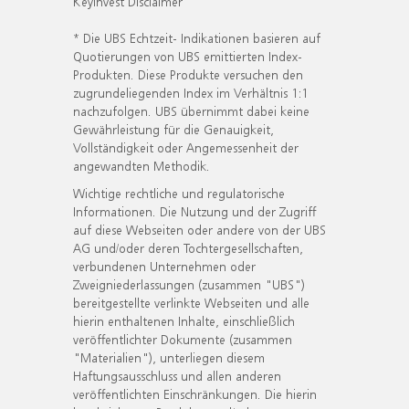
KeyInvest Disclaimer
* Die UBS Echtzeit- Indikationen basieren auf
Quotierungen von UBS emittierten Index-
Produkten. Diese Produkte versuchen den
zugrundeliegenden Index im Verhältnis 1:1
nachzufolgen. UBS übernimmt dabei keine
Gewährleistung für die Genauigkeit,
Vollständigkeit oder Angemessenheit der
angewandten Methodik.
Wichtige rechtliche und regulatorische
Informationen. Die Nutzung und der Zugriff
auf diese Webseiten oder andere von der UBS
AG und/oder deren Tochtergesellschaften,
verbundenen Unternehmen oder
Zweigniederlassungen (zusammen "UBS")
bereitgestellte verlinkte Webseiten und alle
hierin enthaltenen Inhalte, einschließlich
veröffentlichter Dokumente (zusammen
"Materialien"), unterliegen diesem
Haftungsausschluss und allen anderen
veröffentlichten Einschränkungen. Die hierin