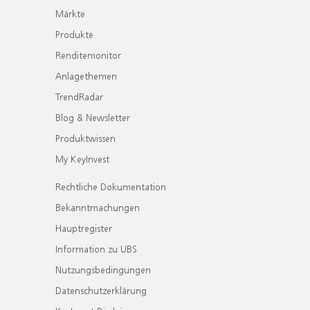
Märkte
Produkte
Renditemonitor
Anlagethemen
TrendRadar
Blog & Newsletter
Produktwissen
My KeyInvest
Rechtliche Dokumentation
Bekanntmachungen
Hauptregister
Information zu UBS
Nutzungsbedingungen
Datenschutzerklärung