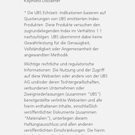
KeyInvest Disclaimer
* Die UBS Echtzeit- Indikationen basieren auf
Quotierungen von UBS emittierten Index-
Produkten. Diese Produkte versuchen den
zugrundeliegenden Index im Verhältnis 1:1
nachzufolgen. UBS übernimmt dabei keine
Gewährleistung für die Genauigkeit,
Vollständigkeit oder Angemessenheit der
angewandten Methodik.
Wichtige rechtliche und regulatorische
Informationen. Die Nutzung und der Zugriff
auf diese Webseiten oder andere von der UBS
AG und/oder deren Tochtergesellschaften,
verbundenen Unternehmen oder
Zweigniederlassungen (zusammen "UBS")
bereitgestellte verlinkte Webseiten und alle
hierin enthaltenen Inhalte, einschließlich
veröffentlichter Dokumente (zusammen
"Materialien"), unterliegen diesem
Haftungsausschluss und allen anderen
veröffentlichten Einschränkungen. Die hierin