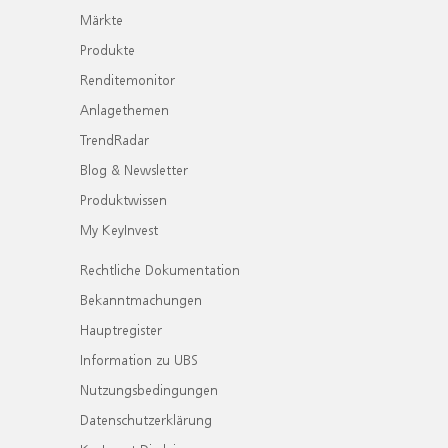
Märkte
Produkte
Renditemonitor
Anlagethemen
TrendRadar
Blog & Newsletter
Produktwissen
My KeyInvest
Rechtliche Dokumentation
Bekanntmachungen
Hauptregister
Information zu UBS
Nutzungsbedingungen
Datenschutzerklärung