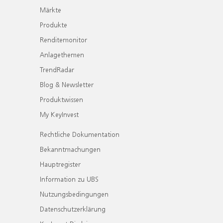
Märkte
Produkte
Renditemonitor
Anlagethemen
TrendRadar
Blog & Newsletter
Produktwissen
My KeyInvest
Rechtliche Dokumentation
Bekanntmachungen
Hauptregister
Information zu UBS
Nutzungsbedingungen
Datenschutzerklärung