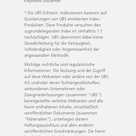
KeyInvest Disclaimer
* Die UBS Echtzeit- Indikationen basieren auf
Quotierungen von UBS emittierten Index-
Produkten. Diese Produkte versuchen den
zugrundeliegenden Index im Verhältnis 1:1
nachzufolgen. UBS übernimmt dabei keine
Gewährleistung für die Genauigkeit,
Vollständigkeit oder Angemessenheit der
angewandten Methodik.
Wichtige rechtliche und regulatorische
Informationen. Die Nutzung und der Zugriff
auf diese Webseiten oder andere von der UBS
AG und/oder deren Tochtergesellschaften,
verbundenen Unternehmen oder
Zweigniederlassungen (zusammen "UBS")
bereitgestellte verlinkte Webseiten und alle
hierin enthaltenen Inhalte, einschließlich
veröffentlichter Dokumente (zusammen
"Materialien"), unterliegen diesem
Haftungsausschluss und allen anderen
veröffentlichten Einschränkungen. Die hierin