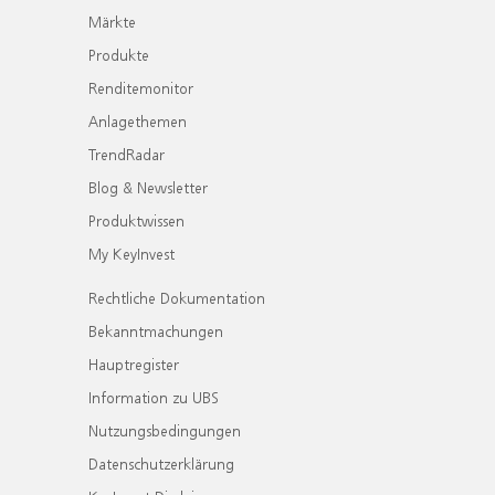
Märkte
Produkte
Renditemonitor
Anlagethemen
TrendRadar
Blog & Newsletter
Produktwissen
My KeyInvest
Rechtliche Dokumentation
Bekanntmachungen
Hauptregister
Information zu UBS
Nutzungsbedingungen
Datenschutzerklärung