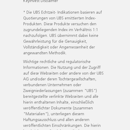
KeyInvest Disclaimer
* Die UBS Echtzeit- Indikationen basieren auf
Quotierungen von UBS emittierten Index-
Produkten. Diese Produkte versuchen den
zugrundeliegenden Index im Verhältnis 1:1
nachzufolgen. UBS übernimmt dabei keine
Gewährleistung für die Genauigkeit,
Vollständigkeit oder Angemessenheit der
angewandten Methodik.
Wichtige rechtliche und regulatorische
Informationen. Die Nutzung und der Zugriff
auf diese Webseiten oder andere von der UBS
AG und/oder deren Tochtergesellschaften,
verbundenen Unternehmen oder
Zweigniederlassungen (zusammen "UBS")
bereitgestellte verlinkte Webseiten und alle
hierin enthaltenen Inhalte, einschließlich
veröffentlichter Dokumente (zusammen
"Materialien"), unterliegen diesem
Haftungsausschluss und allen anderen
veröffentlichten Einschränkungen. Die hierin