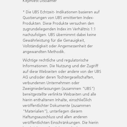
KeyInvest Disclaimer
* Die UBS Echtzeit- Indikationen basieren auf
Quotierungen von UBS emittierten Index-
Produkten. Diese Produkte versuchen den
zugrundeliegenden Index im Verhältnis 1:1
nachzufolgen. UBS übernimmt dabei keine
Gewährleistung für die Genauigkeit,
Vollständigkeit oder Angemessenheit der
angewandten Methodik.
Wichtige rechtliche und regulatorische
Informationen. Die Nutzung und der Zugriff
auf diese Webseiten oder andere von der UBS
AG und/oder deren Tochtergesellschaften,
verbundenen Unternehmen oder
Zweigniederlassungen (zusammen "UBS")
bereitgestellte verlinkte Webseiten und alle
hierin enthaltenen Inhalte, einschließlich
veröffentlichter Dokumente (zusammen
"Materialien"), unterliegen diesem
Haftungsausschluss und allen anderen
veröffentlichten Einschränkungen. Die hierin