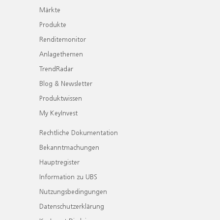
Märkte
Produkte
Renditemonitor
Anlagethemen
TrendRadar
Blog & Newsletter
Produktwissen
My KeyInvest
Rechtliche Dokumentation
Bekanntmachungen
Hauptregister
Information zu UBS
Nutzungsbedingungen
Datenschutzerklärung