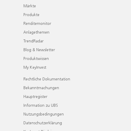
Märkte
Produkte
Renditemonitor
Anlagethemen
TrendRadar
Blog & Newsletter
Produktwissen
My KeyInvest
Rechtliche Dokumentation
Bekanntmachungen
Hauptregister
Information zu UBS
Nutzungsbedingungen
Datenschutzerklärung