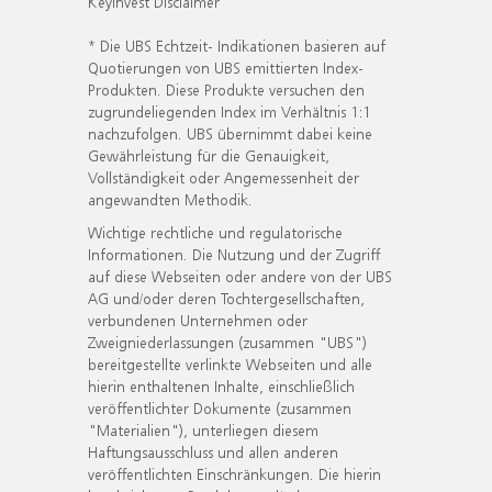
KeyInvest Disclaimer
* Die UBS Echtzeit- Indikationen basieren auf
Quotierungen von UBS emittierten Index-
Produkten. Diese Produkte versuchen den
zugrundeliegenden Index im Verhältnis 1:1
nachzufolgen. UBS übernimmt dabei keine
Gewährleistung für die Genauigkeit,
Vollständigkeit oder Angemessenheit der
angewandten Methodik.
Wichtige rechtliche und regulatorische
Informationen. Die Nutzung und der Zugriff
auf diese Webseiten oder andere von der UBS
AG und/oder deren Tochtergesellschaften,
verbundenen Unternehmen oder
Zweigniederlassungen (zusammen "UBS")
bereitgestellte verlinkte Webseiten und alle
hierin enthaltenen Inhalte, einschließlich
veröffentlichter Dokumente (zusammen
"Materialien"), unterliegen diesem
Haftungsausschluss und allen anderen
veröffentlichten Einschränkungen. Die hierin