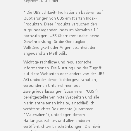
KeyInvest Disclaimer
* Die UBS Echtzeit- Indikationen basieren auf
Quotierungen von UBS emittierten Index-
Produkten. Diese Produkte versuchen den
zugrundeliegenden Index im Verhältnis 1:1
nachzufolgen. UBS übernimmt dabei keine
Gewährleistung für die Genauigkeit,
Vollständigkeit oder Angemessenheit der
angewandten Methodik.
Wichtige rechtliche und regulatorische
Informationen. Die Nutzung und der Zugriff
auf diese Webseiten oder andere von der UBS
AG und/oder deren Tochtergesellschaften,
verbundenen Unternehmen oder
Zweigniederlassungen (zusammen "UBS")
bereitgestellte verlinkte Webseiten und alle
hierin enthaltenen Inhalte, einschließlich
veröffentlichter Dokumente (zusammen
"Materialien"), unterliegen diesem
Haftungsausschluss und allen anderen
veröffentlichten Einschränkungen. Die hierin