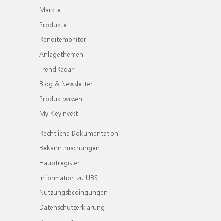
Märkte
Produkte
Renditemonitor
Anlagethemen
TrendRadar
Blog & Newsletter
Produktwissen
My KeyInvest
Rechtliche Dokumentation
Bekanntmachungen
Hauptregister
Information zu UBS
Nutzungsbedingungen
Datenschutzerklärung