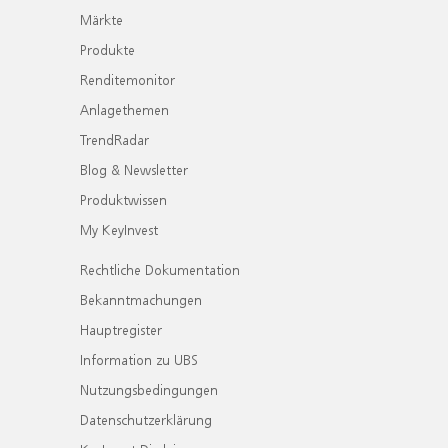
Märkte
Produkte
Renditemonitor
Anlagethemen
TrendRadar
Blog & Newsletter
Produktwissen
My KeyInvest
Rechtliche Dokumentation
Bekanntmachungen
Hauptregister
Information zu UBS
Nutzungsbedingungen
Datenschutzerklärung