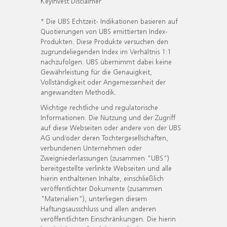
KeyInvest Disclaimer
* Die UBS Echtzeit- Indikationen basieren auf
Quotierungen von UBS emittierten Index-
Produkten. Diese Produkte versuchen den
zugrundeliegenden Index im Verhältnis 1:1
nachzufolgen. UBS übernimmt dabei keine
Gewährleistung für die Genauigkeit,
Vollständigkeit oder Angemessenheit der
angewandten Methodik.
Wichtige rechtliche und regulatorische
Informationen. Die Nutzung und der Zugriff
auf diese Webseiten oder andere von der UBS
AG und/oder deren Tochtergesellschaften,
verbundenen Unternehmen oder
Zweigniederlassungen (zusammen "UBS")
bereitgestellte verlinkte Webseiten und alle
hierin enthaltenen Inhalte, einschließlich
veröffentlichter Dokumente (zusammen
"Materialien"), unterliegen diesem
Haftungsausschluss und allen anderen
veröffentlichten Einschränkungen. Die hierin