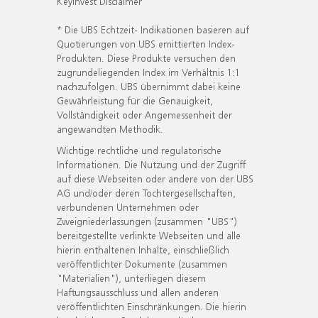
KeyInvest Disclaimer
* Die UBS Echtzeit- Indikationen basieren auf
Quotierungen von UBS emittierten Index-
Produkten. Diese Produkte versuchen den
zugrundeliegenden Index im Verhältnis 1:1
nachzufolgen. UBS übernimmt dabei keine
Gewährleistung für die Genauigkeit,
Vollständigkeit oder Angemessenheit der
angewandten Methodik.
Wichtige rechtliche und regulatorische
Informationen. Die Nutzung und der Zugriff
auf diese Webseiten oder andere von der UBS
AG und/oder deren Tochtergesellschaften,
verbundenen Unternehmen oder
Zweigniederlassungen (zusammen "UBS")
bereitgestellte verlinkte Webseiten und alle
hierin enthaltenen Inhalte, einschließlich
veröffentlichter Dokumente (zusammen
"Materialien"), unterliegen diesem
Haftungsausschluss und allen anderen
veröffentlichten Einschränkungen. Die hierin