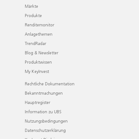
Märkte
Produkte
Renditemonitor
Anlagethemen
TrendRadar
Blog & Newsletter
Produktwissen
My KeyInvest
Rechtliche Dokumentation
Bekanntmachungen
Hauptregister
Information zu UBS
Nutzungsbedingungen
Datenschutzerklärung