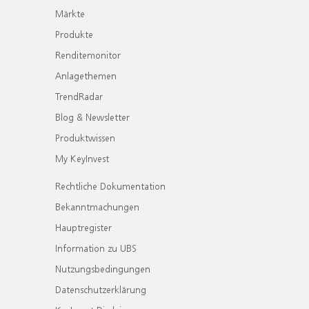
Märkte
Produkte
Renditemonitor
Anlagethemen
TrendRadar
Blog & Newsletter
Produktwissen
My KeyInvest
Rechtliche Dokumentation
Bekanntmachungen
Hauptregister
Information zu UBS
Nutzungsbedingungen
Datenschutzerklärung