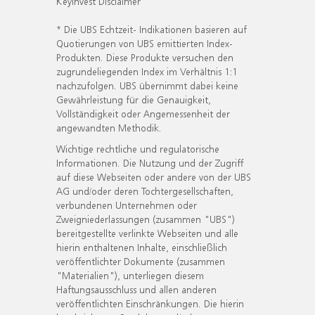
KeyInvest Disclaimer
* Die UBS Echtzeit- Indikationen basieren auf
Quotierungen von UBS emittierten Index-
Produkten. Diese Produkte versuchen den
zugrundeliegenden Index im Verhältnis 1:1
nachzufolgen. UBS übernimmt dabei keine
Gewährleistung für die Genauigkeit,
Vollständigkeit oder Angemessenheit der
angewandten Methodik.
Wichtige rechtliche und regulatorische
Informationen. Die Nutzung und der Zugriff
auf diese Webseiten oder andere von der UBS
AG und/oder deren Tochtergesellschaften,
verbundenen Unternehmen oder
Zweigniederlassungen (zusammen "UBS")
bereitgestellte verlinkte Webseiten und alle
hierin enthaltenen Inhalte, einschließlich
veröffentlichter Dokumente (zusammen
"Materialien"), unterliegen diesem
Haftungsausschluss und allen anderen
veröffentlichten Einschränkungen. Die hierin