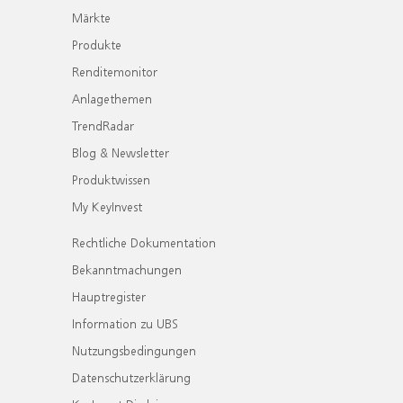
Märkte
Produkte
Renditemonitor
Anlagethemen
TrendRadar
Blog & Newsletter
Produktwissen
My KeyInvest
Rechtliche Dokumentation
Bekanntmachungen
Hauptregister
Information zu UBS
Nutzungsbedingungen
Datenschutzerklärung