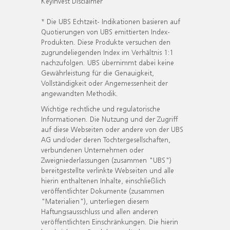
KeyInvest Disclaimer
* Die UBS Echtzeit- Indikationen basieren auf
Quotierungen von UBS emittierten Index-
Produkten. Diese Produkte versuchen den
zugrundeliegenden Index im Verhältnis 1:1
nachzufolgen. UBS übernimmt dabei keine
Gewährleistung für die Genauigkeit,
Vollständigkeit oder Angemessenheit der
angewandten Methodik.
Wichtige rechtliche und regulatorische
Informationen. Die Nutzung und der Zugriff
auf diese Webseiten oder andere von der UBS
AG und/oder deren Tochtergesellschaften,
verbundenen Unternehmen oder
Zweigniederlassungen (zusammen "UBS")
bereitgestellte verlinkte Webseiten und alle
hierin enthaltenen Inhalte, einschließlich
veröffentlichter Dokumente (zusammen
"Materialien"), unterliegen diesem
Haftungsausschluss und allen anderen
veröffentlichten Einschränkungen. Die hierin