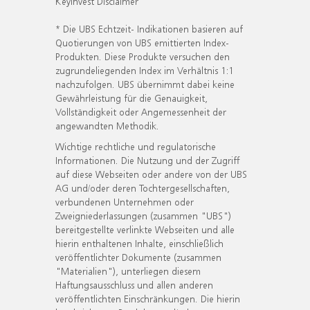
KeyInvest Disclaimer
* Die UBS Echtzeit- Indikationen basieren auf
Quotierungen von UBS emittierten Index-
Produkten. Diese Produkte versuchen den
zugrundeliegenden Index im Verhältnis 1:1
nachzufolgen. UBS übernimmt dabei keine
Gewährleistung für die Genauigkeit,
Vollständigkeit oder Angemessenheit der
angewandten Methodik.
Wichtige rechtliche und regulatorische
Informationen. Die Nutzung und der Zugriff
auf diese Webseiten oder andere von der UBS
AG und/oder deren Tochtergesellschaften,
verbundenen Unternehmen oder
Zweigniederlassungen (zusammen "UBS")
bereitgestellte verlinkte Webseiten und alle
hierin enthaltenen Inhalte, einschließlich
veröffentlichter Dokumente (zusammen
"Materialien"), unterliegen diesem
Haftungsausschluss und allen anderen
veröffentlichten Einschränkungen. Die hierin