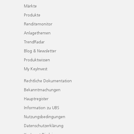
Märkte
Produkte
Renditemonitor
Anlagethemen
TrendRadar
Blog & Newsletter
Produktwissen
My KeyInvest
Rechtliche Dokumentation
Bekanntmachungen
Hauptregister
Information zu UBS
Nutzungsbedingungen
Datenschutzerklärung