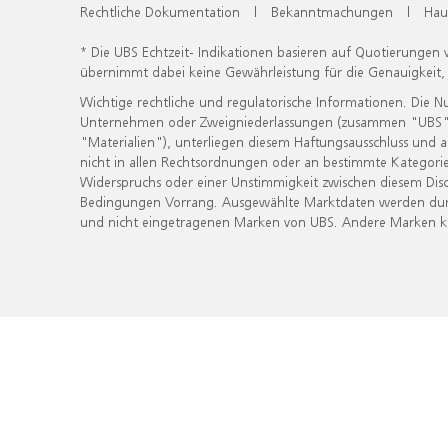
Rechtliche Dokumentation
|
Bekanntmachungen
|
Hau
* Die UBS Echtzeit- Indikationen basieren auf Quotierungen
übernimmt dabei keine Gewährleistung für die Genauigkeit
Wichtige rechtliche und regulatorische Informationen. Die 
Unternehmen oder Zweigniederlassungen (zusammen "UBS") ber
"Materialien"), unterliegen diesem Haftungsausschluss und 
nicht in allen Rechtsordnungen oder an bestimmte Kategorie
Widerspruchs oder einer Unstimmigkeit zwischen diesem Disc
Bedingungen Vorrang. Ausgewählte Marktdaten werden durc
und nicht eingetragenen Marken von UBS. Andere Marken kön