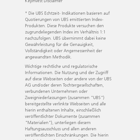
KeyInvest Disclaimer
* Die UBS Echtzeit- Indikationen basieren auf
Quotierungen von UBS emittierten Index-
Produkten. Diese Produkte versuchen den
zugrundeliegenden Index im Verhältnis 1:1
nachzufolgen. UBS übernimmt dabei keine
Gewährleistung für die Genauigkeit,
Vollständigkeit oder Angemessenheit der
angewandten Methodik.
Wichtige rechtliche und regulatorische
Informationen. Die Nutzung und der Zugriff
auf diese Webseiten oder andere von der UBS
AG und/oder deren Tochtergesellschaften,
verbundenen Unternehmen oder
Zweigniederlassungen (zusammen "UBS")
bereitgestellte verlinkte Webseiten und alle
hierin enthaltenen Inhalte, einschließlich
veröffentlichter Dokumente (zusammen
"Materialien"), unterliegen diesem
Haftungsausschluss und allen anderen
veröffentlichten Einschränkungen. Die hierin