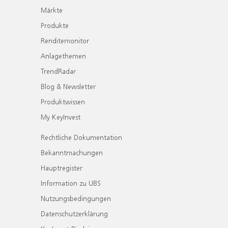
Märkte
Produkte
Renditemonitor
Anlagethemen
TrendRadar
Blog & Newsletter
Produktwissen
My KeyInvest
Rechtliche Dokumentation
Bekanntmachungen
Hauptregister
Information zu UBS
Nutzungsbedingungen
Datenschutzerklärung