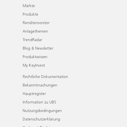
Märkte
Produkte
Renditemonitor
Anlagethemen
TrendRadar
Blog & Newsletter
Produktwissen
My KeyInvest
Rechtliche Dokumentation
Bekanntmachungen
Hauptregister
Information zu UBS
Nutzungsbedingungen
Datenschutzerklärung