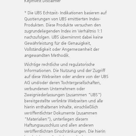
KeyInvest Disclaimer
* Die UBS Echtzeit- Indikationen basieren auf
Quotierungen von UBS emittierten Index-
Produkten. Diese Produkte versuchen den
zugrundeliegenden Index im Verhältnis 1:1
nachzufolgen. UBS übernimmt dabei keine
Gewährleistung für die Genauigkeit,
Vollständigkeit oder Angemessenheit der
angewandten Methodik.
Wichtige rechtliche und regulatorische
Informationen. Die Nutzung und der Zugriff
auf diese Webseiten oder andere von der UBS
AG und/oder deren Tochtergesellschaften,
verbundenen Unternehmen oder
Zweigniederlassungen (zusammen "UBS")
bereitgestellte verlinkte Webseiten und alle
hierin enthaltenen Inhalte, einschließlich
veröffentlichter Dokumente (zusammen
"Materialien"), unterliegen diesem
Haftungsausschluss und allen anderen
veröffentlichten Einschränkungen. Die hierin