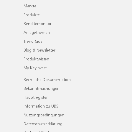
Märkte
Produkte
Renditemonitor
Anlagethemen
TrendRadar
Blog & Newsletter
Produktwissen
My KeyInvest
Rechtliche Dokumentation
Bekanntmachungen
Hauptregister
Information zu UBS
Nutzungsbedingungen
Datenschutzerklärung