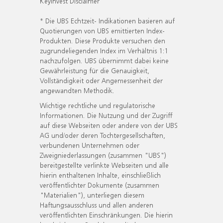
KeyInvest Disclaimer
* Die UBS Echtzeit- Indikationen basieren auf
Quotierungen von UBS emittierten Index-
Produkten. Diese Produkte versuchen den
zugrundeliegenden Index im Verhältnis 1:1
nachzufolgen. UBS übernimmt dabei keine
Gewährleistung für die Genauigkeit,
Vollständigkeit oder Angemessenheit der
angewandten Methodik.
Wichtige rechtliche und regulatorische
Informationen. Die Nutzung und der Zugriff
auf diese Webseiten oder andere von der UBS
AG und/oder deren Tochtergesellschaften,
verbundenen Unternehmen oder
Zweigniederlassungen (zusammen "UBS")
bereitgestellte verlinkte Webseiten und alle
hierin enthaltenen Inhalte, einschließlich
veröffentlichter Dokumente (zusammen
"Materialien"), unterliegen diesem
Haftungsausschluss und allen anderen
veröffentlichten Einschränkungen. Die hierin