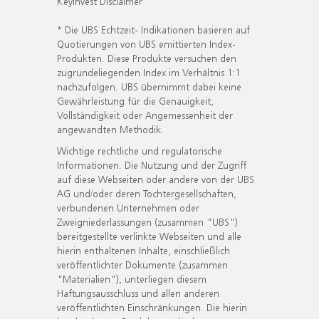
KeyInvest Disclaimer
* Die UBS Echtzeit- Indikationen basieren auf
Quotierungen von UBS emittierten Index-
Produkten. Diese Produkte versuchen den
zugrundeliegenden Index im Verhältnis 1:1
nachzufolgen. UBS übernimmt dabei keine
Gewährleistung für die Genauigkeit,
Vollständigkeit oder Angemessenheit der
angewandten Methodik.
Wichtige rechtliche und regulatorische
Informationen. Die Nutzung und der Zugriff
auf diese Webseiten oder andere von der UBS
AG und/oder deren Tochtergesellschaften,
verbundenen Unternehmen oder
Zweigniederlassungen (zusammen "UBS")
bereitgestellte verlinkte Webseiten und alle
hierin enthaltenen Inhalte, einschließlich
veröffentlichter Dokumente (zusammen
"Materialien"), unterliegen diesem
Haftungsausschluss und allen anderen
veröffentlichten Einschränkungen. Die hierin