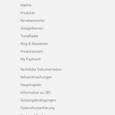
Märkte
Produkte
Renditemonitor
Anlagethemen
TrendRadar
Blog & Newsletter
Produktwissen
My KeyInvest
Rechtliche Dokumentation
Bekanntmachungen
Hauptregister
Information zu UBS
Nutzungsbedingungen
Datenschutzerklärung