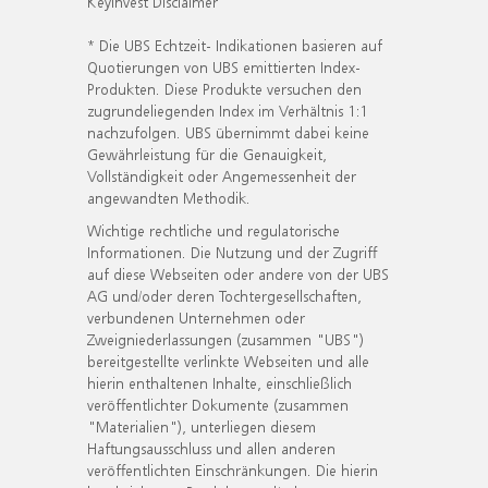
KeyInvest Disclaimer
* Die UBS Echtzeit- Indikationen basieren auf
Quotierungen von UBS emittierten Index-
Produkten. Diese Produkte versuchen den
zugrundeliegenden Index im Verhältnis 1:1
nachzufolgen. UBS übernimmt dabei keine
Gewährleistung für die Genauigkeit,
Vollständigkeit oder Angemessenheit der
angewandten Methodik.
Wichtige rechtliche und regulatorische
Informationen. Die Nutzung und der Zugriff
auf diese Webseiten oder andere von der UBS
AG und/oder deren Tochtergesellschaften,
verbundenen Unternehmen oder
Zweigniederlassungen (zusammen "UBS")
bereitgestellte verlinkte Webseiten und alle
hierin enthaltenen Inhalte, einschließlich
veröffentlichter Dokumente (zusammen
"Materialien"), unterliegen diesem
Haftungsausschluss und allen anderen
veröffentlichten Einschränkungen. Die hierin