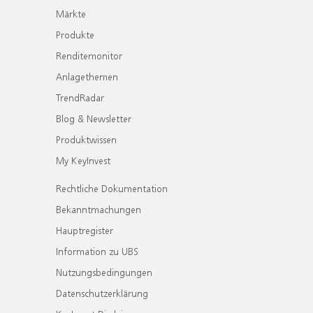
Märkte
Produkte
Renditemonitor
Anlagethemen
TrendRadar
Blog & Newsletter
Produktwissen
My KeyInvest
Rechtliche Dokumentation
Bekanntmachungen
Hauptregister
Information zu UBS
Nutzungsbedingungen
Datenschutzerklärung