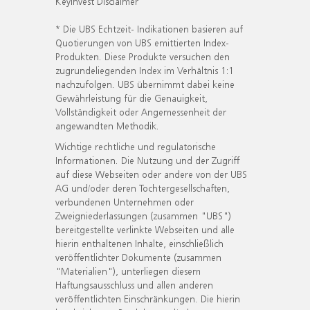
KeyInvest Disclaimer
* Die UBS Echtzeit- Indikationen basieren auf
Quotierungen von UBS emittierten Index-
Produkten. Diese Produkte versuchen den
zugrundeliegenden Index im Verhältnis 1:1
nachzufolgen. UBS übernimmt dabei keine
Gewährleistung für die Genauigkeit,
Vollständigkeit oder Angemessenheit der
angewandten Methodik.
Wichtige rechtliche und regulatorische
Informationen. Die Nutzung und der Zugriff
auf diese Webseiten oder andere von der UBS
AG und/oder deren Tochtergesellschaften,
verbundenen Unternehmen oder
Zweigniederlassungen (zusammen "UBS")
bereitgestellte verlinkte Webseiten und alle
hierin enthaltenen Inhalte, einschließlich
veröffentlichter Dokumente (zusammen
"Materialien"), unterliegen diesem
Haftungsausschluss und allen anderen
veröffentlichten Einschränkungen. Die hierin