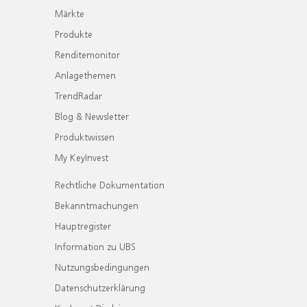
Märkte
Produkte
Renditemonitor
Anlagethemen
TrendRadar
Blog & Newsletter
Produktwissen
My KeyInvest
Rechtliche Dokumentation
Bekanntmachungen
Hauptregister
Information zu UBS
Nutzungsbedingungen
Datenschutzerklärung