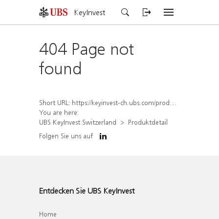
KeyInvest
404 Page not
found
Short URL:
https://keyinvest-ch.ubs.com/produkt/detail/index/isin/CH1459080151
You are here:
UBS KeyInvest Switzerland
Produktdetail
Folgen Sie uns auf
Entdecken Sie UBS KeyInvest
Home