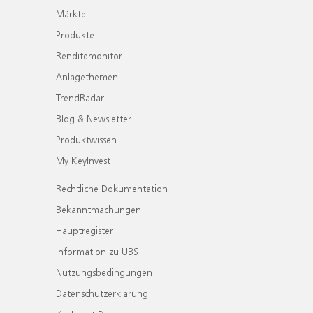
Märkte
Produkte
Renditemonitor
Anlagethemen
TrendRadar
Blog & Newsletter
Produktwissen
My KeyInvest
Rechtliche Dokumentation
Bekanntmachungen
Hauptregister
Information zu UBS
Nutzungsbedingungen
Datenschutzerklärung