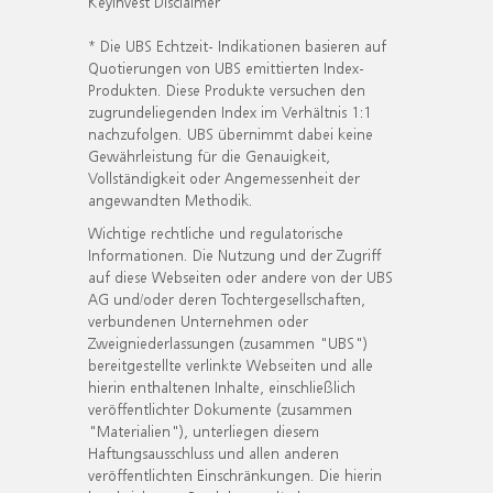
KeyInvest Disclaimer
* Die UBS Echtzeit- Indikationen basieren auf
Quotierungen von UBS emittierten Index-
Produkten. Diese Produkte versuchen den
zugrundeliegenden Index im Verhältnis 1:1
nachzufolgen. UBS übernimmt dabei keine
Gewährleistung für die Genauigkeit,
Vollständigkeit oder Angemessenheit der
angewandten Methodik.
Wichtige rechtliche und regulatorische
Informationen. Die Nutzung und der Zugriff
auf diese Webseiten oder andere von der UBS
AG und/oder deren Tochtergesellschaften,
verbundenen Unternehmen oder
Zweigniederlassungen (zusammen "UBS")
bereitgestellte verlinkte Webseiten und alle
hierin enthaltenen Inhalte, einschließlich
veröffentlichter Dokumente (zusammen
"Materialien"), unterliegen diesem
Haftungsausschluss und allen anderen
veröffentlichten Einschränkungen. Die hierin