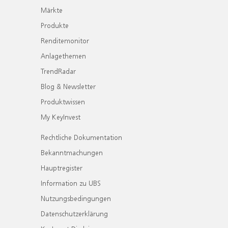
Märkte
Produkte
Renditemonitor
Anlagethemen
TrendRadar
Blog & Newsletter
Produktwissen
My KeyInvest
Rechtliche Dokumentation
Bekanntmachungen
Hauptregister
Information zu UBS
Nutzungsbedingungen
Datenschutzerklärung