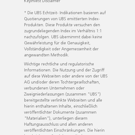
KeyInvest Disclaimer
* Die UBS Echtzeit- Indikationen basieren auf
Quotierungen von UBS emittierten Index-
Produkten. Diese Produkte versuchen den
zugrundeliegenden Index im Verhältnis 1:1
nachzufolgen. UBS übernimmt dabei keine
Gewährleistung für die Genauigkeit,
Vollständigkeit oder Angemessenheit der
angewandten Methodik.
Wichtige rechtliche und regulatorische
Informationen. Die Nutzung und der Zugriff
auf diese Webseiten oder andere von der UBS
AG und/oder deren Tochtergesellschaften,
verbundenen Unternehmen oder
Zweigniederlassungen (zusammen "UBS")
bereitgestellte verlinkte Webseiten und alle
hierin enthaltenen Inhalte, einschließlich
veröffentlichter Dokumente (zusammen
"Materialien"), unterliegen diesem
Haftungsausschluss und allen anderen
veröffentlichten Einschränkungen. Die hierin