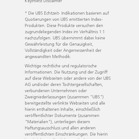
KeyInvest Disclaimer
* Die UBS Echtzeit- Indikationen basieren auf
Quotierungen von UBS emittierten Index-
Produkten. Diese Produkte versuchen den
zugrundeliegenden Index im Verhältnis 1:1
nachzufolgen. UBS übernimmt dabei keine
Gewährleistung für die Genauigkeit,
Vollständigkeit oder Angemessenheit der
angewandten Methodik.
Wichtige rechtliche und regulatorische
Informationen. Die Nutzung und der Zugriff
auf diese Webseiten oder andere von der UBS
AG und/oder deren Tochtergesellschaften,
verbundenen Unternehmen oder
Zweigniederlassungen (zusammen "UBS")
bereitgestellte verlinkte Webseiten und alle
hierin enthaltenen Inhalte, einschließlich
veröffentlichter Dokumente (zusammen
"Materialien"), unterliegen diesem
Haftungsausschluss und allen anderen
veröffentlichten Einschränkungen. Die hierin