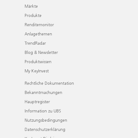
Märkte
Produkte
Renditemonitor
Anlagethemen
TrendRadar
Blog & Newsletter
Produktwissen
My KeyInvest
Rechtliche Dokumentation
Bekanntmachungen
Hauptregister
Information zu UBS
Nutzungsbedingungen
Datenschutzerklärung