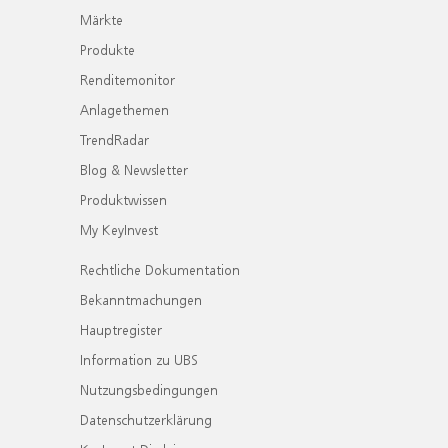
Märkte
Produkte
Renditemonitor
Anlagethemen
TrendRadar
Blog & Newsletter
Produktwissen
My KeyInvest
Rechtliche Dokumentation
Bekanntmachungen
Hauptregister
Information zu UBS
Nutzungsbedingungen
Datenschutzerklärung