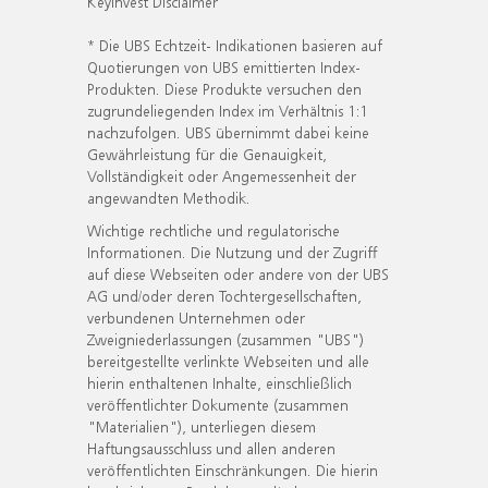
KeyInvest Disclaimer
* Die UBS Echtzeit- Indikationen basieren auf
Quotierungen von UBS emittierten Index-
Produkten. Diese Produkte versuchen den
zugrundeliegenden Index im Verhältnis 1:1
nachzufolgen. UBS übernimmt dabei keine
Gewährleistung für die Genauigkeit,
Vollständigkeit oder Angemessenheit der
angewandten Methodik.
Wichtige rechtliche und regulatorische
Informationen. Die Nutzung und der Zugriff
auf diese Webseiten oder andere von der UBS
AG und/oder deren Tochtergesellschaften,
verbundenen Unternehmen oder
Zweigniederlassungen (zusammen "UBS")
bereitgestellte verlinkte Webseiten und alle
hierin enthaltenen Inhalte, einschließlich
veröffentlichter Dokumente (zusammen
"Materialien"), unterliegen diesem
Haftungsausschluss und allen anderen
veröffentlichten Einschränkungen. Die hierin