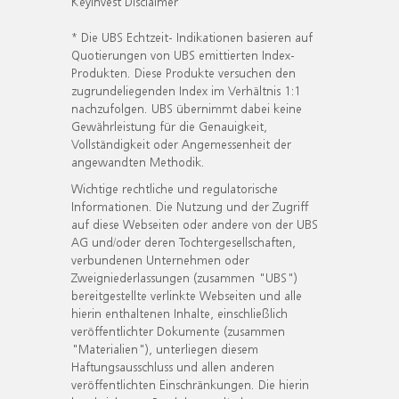
KeyInvest Disclaimer
* Die UBS Echtzeit- Indikationen basieren auf
Quotierungen von UBS emittierten Index-
Produkten. Diese Produkte versuchen den
zugrundeliegenden Index im Verhältnis 1:1
nachzufolgen. UBS übernimmt dabei keine
Gewährleistung für die Genauigkeit,
Vollständigkeit oder Angemessenheit der
angewandten Methodik.
Wichtige rechtliche und regulatorische
Informationen. Die Nutzung und der Zugriff
auf diese Webseiten oder andere von der UBS
AG und/oder deren Tochtergesellschaften,
verbundenen Unternehmen oder
Zweigniederlassungen (zusammen "UBS")
bereitgestellte verlinkte Webseiten und alle
hierin enthaltenen Inhalte, einschließlich
veröffentlichter Dokumente (zusammen
"Materialien"), unterliegen diesem
Haftungsausschluss und allen anderen
veröffentlichten Einschränkungen. Die hierin