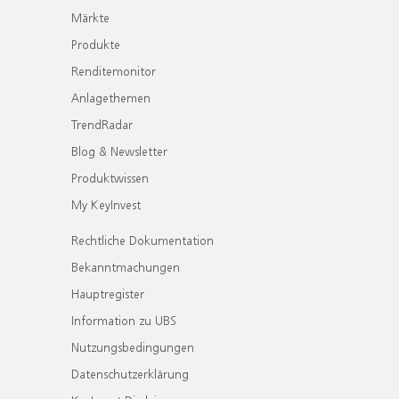
Märkte
Produkte
Renditemonitor
Anlagethemen
TrendRadar
Blog & Newsletter
Produktwissen
My KeyInvest
Rechtliche Dokumentation
Bekanntmachungen
Hauptregister
Information zu UBS
Nutzungsbedingungen
Datenschutzerklärung