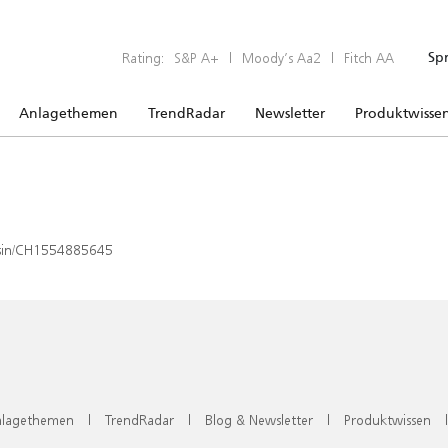
Rating:
S&P A+
|
Moody’s Aa2
|
Fitch AA
Sp
Anlagethemen
TrendRadar
Newsletter
Produktwisse
x/isin/CH1554885645
lagethemen
|
TrendRadar
|
Blog & Newsletter
|
Produktwissen
|