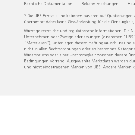
Rechtliche Dokumentation
|
Bekanntmachungen
|
Hau
* Die UBS Echtzeit- Indikationen basieren auf Quotierungen
übernimmt dabei keine Gewährleistung für die Genauigkeit
Wichtige rechtliche und regulatorische Informationen. Die 
Unternehmen oder Zweigniederlassungen (zusammen "UBS") ber
"Materialien"), unterliegen diesem Haftungsausschluss und 
nicht in allen Rechtsordnungen oder an bestimmte Kategorie
Widerspruchs oder einer Unstimmigkeit zwischen diesem Disc
Bedingungen Vorrang. Ausgewählte Marktdaten werden durc
und nicht eingetragenen Marken von UBS. Andere Marken kön