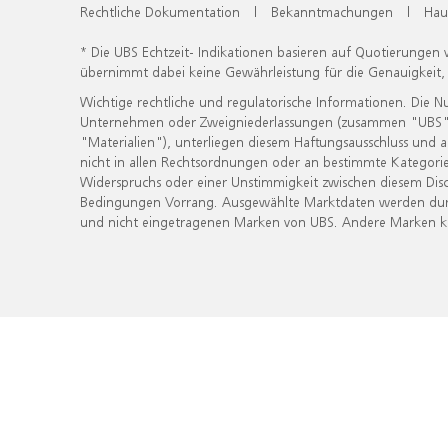
Rechtliche Dokumentation
|
Bekanntmachungen
|
Hau
* Die UBS Echtzeit- Indikationen basieren auf Quotierungen
übernimmt dabei keine Gewährleistung für die Genauigkeit
Wichtige rechtliche und regulatorische Informationen. Die 
Unternehmen oder Zweigniederlassungen (zusammen "UBS") ber
"Materialien"), unterliegen diesem Haftungsausschluss und 
nicht in allen Rechtsordnungen oder an bestimmte Kategorie
Widerspruchs oder einer Unstimmigkeit zwischen diesem Disc
Bedingungen Vorrang. Ausgewählte Marktdaten werden durc
und nicht eingetragenen Marken von UBS. Andere Marken kön