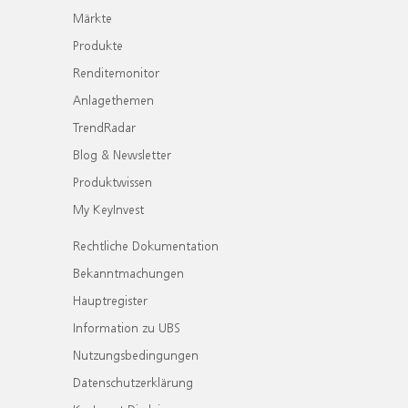
Märkte
Produkte
Renditemonitor
Anlagethemen
TrendRadar
Blog & Newsletter
Produktwissen
My KeyInvest
Rechtliche Dokumentation
Bekanntmachungen
Hauptregister
Information zu UBS
Nutzungsbedingungen
Datenschutzerklärung