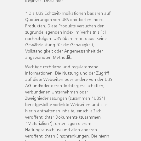
KeyInvest Disclaimer
* Die UBS Echtzeit- Indikationen basieren auf
Quotierungen von UBS emittierten Index-
Produkten. Diese Produkte versuchen den
zugrundeliegenden Index im Verhältnis 1:1
nachzufolgen. UBS übernimmt dabei keine
Gewährleistung für die Genauigkeit,
Vollständigkeit oder Angemessenheit der
angewandten Methodik.
Wichtige rechtliche und regulatorische
Informationen. Die Nutzung und der Zugriff
auf diese Webseiten oder andere von der UBS
AG und/oder deren Tochtergesellschaften,
verbundenen Unternehmen oder
Zweigniederlassungen (zusammen "UBS")
bereitgestellte verlinkte Webseiten und alle
hierin enthaltenen Inhalte, einschließlich
veröffentlichter Dokumente (zusammen
"Materialien"), unterliegen diesem
Haftungsausschluss und allen anderen
veröffentlichten Einschränkungen. Die hierin