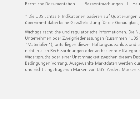
Rechtliche Dokumentation
|
Bekanntmachungen
|
Hau
* Die UBS Echtzeit- Indikationen basieren auf Quotierungen
übernimmt dabei keine Gewährleistung für die Genauigkeit
Wichtige rechtliche und regulatorische Informationen. Die 
Unternehmen oder Zweigniederlassungen (zusammen "UBS") ber
"Materialien"), unterliegen diesem Haftungsausschluss und 
nicht in allen Rechtsordnungen oder an bestimmte Kategorie
Widerspruchs oder einer Unstimmigkeit zwischen diesem Disc
Bedingungen Vorrang. Ausgewählte Marktdaten werden durc
und nicht eingetragenen Marken von UBS. Andere Marken kön