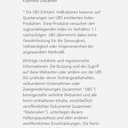
KeyInvest Disclaimer
* Die UBS Echtzeit- Indikationen basieren auf
Quotierungen von UBS emittierten Index-
Produkten. Diese Produkte versuchen den
zugrundeliegenden Index im Verhältnis 1:1
nachzufolgen. UBS übernimmt dabei keine
Gewährleistung für die Genauigkeit,
Vollständigkeit oder Angemessenheit der
angewandten Methodik.
Wichtige rechtliche und regulatorische
Informationen. Die Nutzung und der Zugriff
auf diese Webseiten oder andere von der UBS
AG und/oder deren Tochtergesellschaften,
verbundenen Unternehmen oder
Zweigniederlassungen (zusammen "UBS")
bereitgestellte verlinkte Webseiten und alle
hierin enthaltenen Inhalte, einschließlich
veröffentlichter Dokumente (zusammen
"Materialien"), unterliegen diesem
Haftungsausschluss und allen anderen
veröffentlichten Einschränkungen. Die hierin