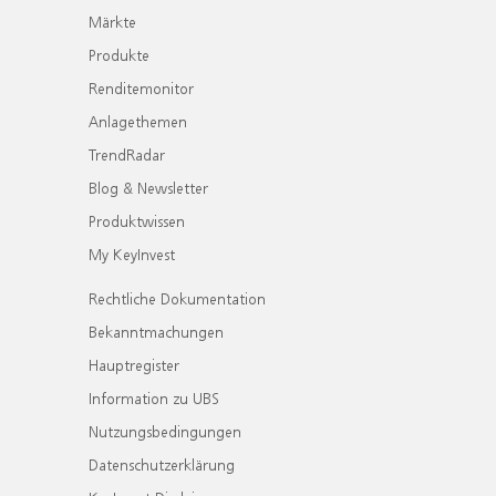
Märkte
Produkte
Renditemonitor
Anlagethemen
TrendRadar
Blog & Newsletter
Produktwissen
My KeyInvest
Rechtliche Dokumentation
Bekanntmachungen
Hauptregister
Information zu UBS
Nutzungsbedingungen
Datenschutzerklärung