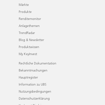
Märkte
Produkte
Renditemonitor
Anlagethemen
TrendRadar
Blog & Newsletter
Produktwissen
My KeyInvest
Rechtliche Dokumentation
Bekanntmachungen
Hauptregister
Information zu UBS
Nutzungsbedingungen
Datenschutzerklärung