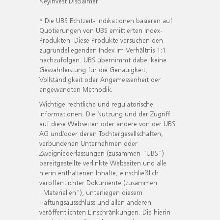
KeyInvest Disclaimer
* Die UBS Echtzeit- Indikationen basieren auf
Quotierungen von UBS emittierten Index-
Produkten. Diese Produkte versuchen den
zugrundeliegenden Index im Verhältnis 1:1
nachzufolgen. UBS übernimmt dabei keine
Gewährleistung für die Genauigkeit,
Vollständigkeit oder Angemessenheit der
angewandten Methodik.
Wichtige rechtliche und regulatorische
Informationen. Die Nutzung und der Zugriff
auf diese Webseiten oder andere von der UBS
AG und/oder deren Tochtergesellschaften,
verbundenen Unternehmen oder
Zweigniederlassungen (zusammen "UBS")
bereitgestellte verlinkte Webseiten und alle
hierin enthaltenen Inhalte, einschließlich
veröffentlichter Dokumente (zusammen
"Materialien"), unterliegen diesem
Haftungsausschluss und allen anderen
veröffentlichten Einschränkungen. Die hierin