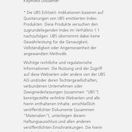
KeyInvest Disclaimer
* Die UBS Echtzeit- Indikationen basieren auf
Quotierungen von UBS emittierten Index-
Produkten. Diese Produkte versuchen den
zugrundeliegenden Index im Verhältnis 1:1
nachzufolgen. UBS übernimmt dabei keine
Gewährleistung für die Genauigkeit,
Vollständigkeit oder Angemessenheit der
angewandten Methodik.
Wichtige rechtliche und regulatorische
Informationen. Die Nutzung und der Zugriff
auf diese Webseiten oder andere von der UBS
AG und/oder deren Tochtergesellschaften,
verbundenen Unternehmen oder
Zweigniederlassungen (zusammen "UBS")
bereitgestellte verlinkte Webseiten und alle
hierin enthaltenen Inhalte, einschließlich
veröffentlichter Dokumente (zusammen
"Materialien"), unterliegen diesem
Haftungsausschluss und allen anderen
veröffentlichten Einschränkungen. Die hierin