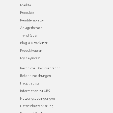
Märkte
Produkte
Renditemonitor
Anlagethemen
TrendRadar
Blog & Newsletter
Produktwissen
My KeyInvest
Rechtliche Dokumentation
Bekanntmachungen
Hauptregister
Information zu UBS
Nutzungsbedingungen
Datenschutzerklärung