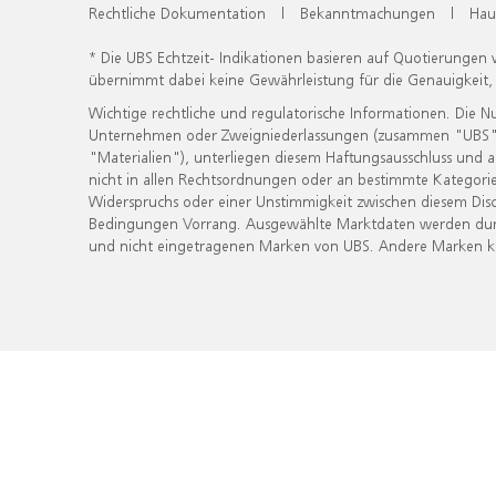
Rechtliche Dokumentation
|
Bekanntmachungen
|
Hau
* Die UBS Echtzeit- Indikationen basieren auf Quotierungen
übernimmt dabei keine Gewährleistung für die Genauigkeit
Wichtige rechtliche und regulatorische Informationen. Die 
Unternehmen oder Zweigniederlassungen (zusammen "UBS") ber
"Materialien"), unterliegen diesem Haftungsausschluss und 
nicht in allen Rechtsordnungen oder an bestimmte Kategorie
Widerspruchs oder einer Unstimmigkeit zwischen diesem Disc
Bedingungen Vorrang. Ausgewählte Marktdaten werden durc
und nicht eingetragenen Marken von UBS. Andere Marken kön