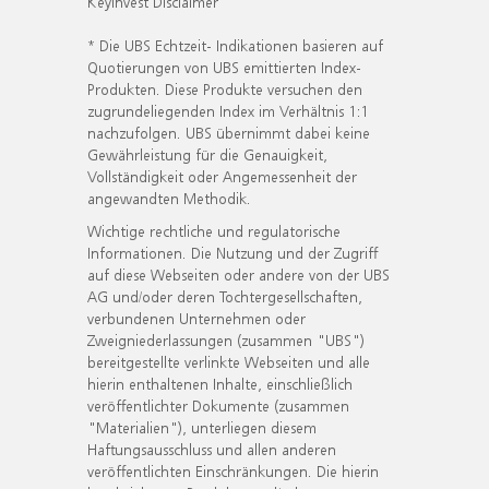
KeyInvest Disclaimer
* Die UBS Echtzeit- Indikationen basieren auf
Quotierungen von UBS emittierten Index-
Produkten. Diese Produkte versuchen den
zugrundeliegenden Index im Verhältnis 1:1
nachzufolgen. UBS übernimmt dabei keine
Gewährleistung für die Genauigkeit,
Vollständigkeit oder Angemessenheit der
angewandten Methodik.
Wichtige rechtliche und regulatorische
Informationen. Die Nutzung und der Zugriff
auf diese Webseiten oder andere von der UBS
AG und/oder deren Tochtergesellschaften,
verbundenen Unternehmen oder
Zweigniederlassungen (zusammen "UBS")
bereitgestellte verlinkte Webseiten und alle
hierin enthaltenen Inhalte, einschließlich
veröffentlichter Dokumente (zusammen
"Materialien"), unterliegen diesem
Haftungsausschluss und allen anderen
veröffentlichten Einschränkungen. Die hierin