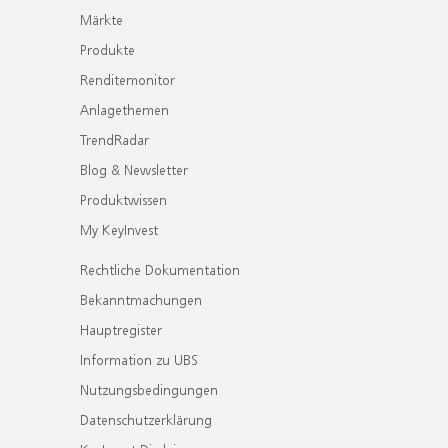
Märkte
Produkte
Renditemonitor
Anlagethemen
TrendRadar
Blog & Newsletter
Produktwissen
My KeyInvest
Rechtliche Dokumentation
Bekanntmachungen
Hauptregister
Information zu UBS
Nutzungsbedingungen
Datenschutzerklärung