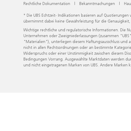
Rechtliche Dokumentation
|
Bekanntmachungen
|
Hau
* Die UBS Echtzeit- Indikationen basieren auf Quotierungen
übernimmt dabei keine Gewährleistung für die Genauigkeit
Wichtige rechtliche und regulatorische Informationen. Die 
Unternehmen oder Zweigniederlassungen (zusammen "UBS") ber
"Materialien"), unterliegen diesem Haftungsausschluss und 
nicht in allen Rechtsordnungen oder an bestimmte Kategorie
Widerspruchs oder einer Unstimmigkeit zwischen diesem Disc
Bedingungen Vorrang. Ausgewählte Marktdaten werden durc
und nicht eingetragenen Marken von UBS. Andere Marken kön