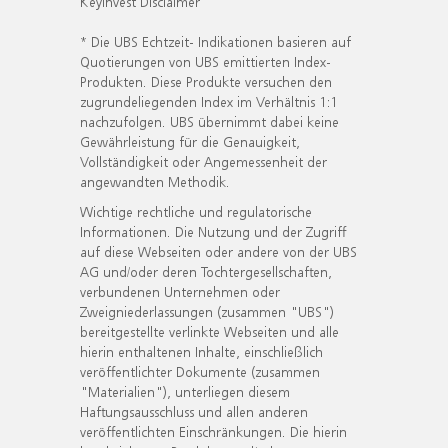
KeyInvest Disclaimer
* Die UBS Echtzeit- Indikationen basieren auf
Quotierungen von UBS emittierten Index-
Produkten. Diese Produkte versuchen den
zugrundeliegenden Index im Verhältnis 1:1
nachzufolgen. UBS übernimmt dabei keine
Gewährleistung für die Genauigkeit,
Vollständigkeit oder Angemessenheit der
angewandten Methodik.
Wichtige rechtliche und regulatorische
Informationen. Die Nutzung und der Zugriff
auf diese Webseiten oder andere von der UBS
AG und/oder deren Tochtergesellschaften,
verbundenen Unternehmen oder
Zweigniederlassungen (zusammen "UBS")
bereitgestellte verlinkte Webseiten und alle
hierin enthaltenen Inhalte, einschließlich
veröffentlichter Dokumente (zusammen
"Materialien"), unterliegen diesem
Haftungsausschluss und allen anderen
veröffentlichten Einschränkungen. Die hierin