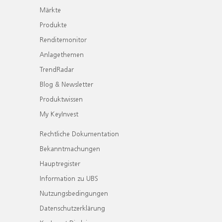
Märkte
Produkte
Renditemonitor
Anlagethemen
TrendRadar
Blog & Newsletter
Produktwissen
My KeyInvest
Rechtliche Dokumentation
Bekanntmachungen
Hauptregister
Information zu UBS
Nutzungsbedingungen
Datenschutzerklärung