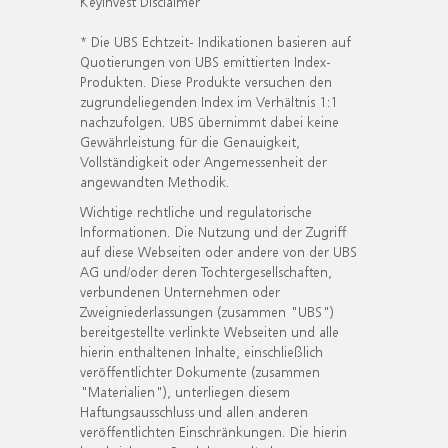
KeyInvest Disclaimer
* Die UBS Echtzeit- Indikationen basieren auf
Quotierungen von UBS emittierten Index-
Produkten. Diese Produkte versuchen den
zugrundeliegenden Index im Verhältnis 1:1
nachzufolgen. UBS übernimmt dabei keine
Gewährleistung für die Genauigkeit,
Vollständigkeit oder Angemessenheit der
angewandten Methodik.
Wichtige rechtliche und regulatorische
Informationen. Die Nutzung und der Zugriff
auf diese Webseiten oder andere von der UBS
AG und/oder deren Tochtergesellschaften,
verbundenen Unternehmen oder
Zweigniederlassungen (zusammen "UBS")
bereitgestellte verlinkte Webseiten und alle
hierin enthaltenen Inhalte, einschließlich
veröffentlichter Dokumente (zusammen
"Materialien"), unterliegen diesem
Haftungsausschluss und allen anderen
veröffentlichten Einschränkungen. Die hierin