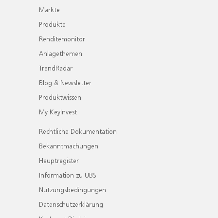
Märkte
Produkte
Renditemonitor
Anlagethemen
TrendRadar
Blog & Newsletter
Produktwissen
My KeyInvest
Rechtliche Dokumentation
Bekanntmachungen
Hauptregister
Information zu UBS
Nutzungsbedingungen
Datenschutzerklärung