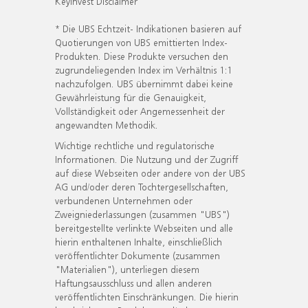
KeyInvest Disclaimer
* Die UBS Echtzeit- Indikationen basieren auf
Quotierungen von UBS emittierten Index-
Produkten. Diese Produkte versuchen den
zugrundeliegenden Index im Verhältnis 1:1
nachzufolgen. UBS übernimmt dabei keine
Gewährleistung für die Genauigkeit,
Vollständigkeit oder Angemessenheit der
angewandten Methodik.
Wichtige rechtliche und regulatorische
Informationen. Die Nutzung und der Zugriff
auf diese Webseiten oder andere von der UBS
AG und/oder deren Tochtergesellschaften,
verbundenen Unternehmen oder
Zweigniederlassungen (zusammen "UBS")
bereitgestellte verlinkte Webseiten und alle
hierin enthaltenen Inhalte, einschließlich
veröffentlichter Dokumente (zusammen
"Materialien"), unterliegen diesem
Haftungsausschluss und allen anderen
veröffentlichten Einschränkungen. Die hierin