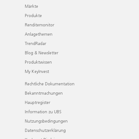
Märkte
Produkte
Renditemonitor
Anlagethemen
TrendRadar
Blog & Newsletter
Produktwissen
My KeyInvest
Rechtliche Dokumentation
Bekanntmachungen
Hauptregister
Information zu UBS
Nutzungsbedingungen
Datenschutzerklärung