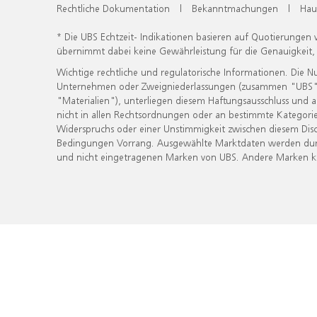
Rechtliche Dokumentation
|
Bekanntmachungen
|
Hau
* Die UBS Echtzeit- Indikationen basieren auf Quotierungen
übernimmt dabei keine Gewährleistung für die Genauigkeit
Wichtige rechtliche und regulatorische Informationen. Die 
Unternehmen oder Zweigniederlassungen (zusammen "UBS") ber
"Materialien"), unterliegen diesem Haftungsausschluss und 
nicht in allen Rechtsordnungen oder an bestimmte Kategorie
Widerspruchs oder einer Unstimmigkeit zwischen diesem Disc
Bedingungen Vorrang. Ausgewählte Marktdaten werden durc
und nicht eingetragenen Marken von UBS. Andere Marken kön