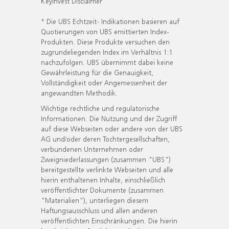
KeyInvest Disclaimer
* Die UBS Echtzeit- Indikationen basieren auf
Quotierungen von UBS emittierten Index-
Produkten. Diese Produkte versuchen den
zugrundeliegenden Index im Verhältnis 1:1
nachzufolgen. UBS übernimmt dabei keine
Gewährleistung für die Genauigkeit,
Vollständigkeit oder Angemessenheit der
angewandten Methodik.
Wichtige rechtliche und regulatorische
Informationen. Die Nutzung und der Zugriff
auf diese Webseiten oder andere von der UBS
AG und/oder deren Tochtergesellschaften,
verbundenen Unternehmen oder
Zweigniederlassungen (zusammen "UBS")
bereitgestellte verlinkte Webseiten und alle
hierin enthaltenen Inhalte, einschließlich
veröffentlichter Dokumente (zusammen
"Materialien"), unterliegen diesem
Haftungsausschluss und allen anderen
veröffentlichten Einschränkungen. Die hierin