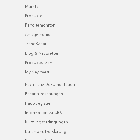
Märkte
Produkte
Renditemonitor
Anlagethemen
TrendRadar
Blog & Newsletter
Produktwissen
My KeyInvest
Rechtliche Dokumentation
Bekanntmachungen
Hauptregister
Information zu UBS
Nutzungsbedingungen
Datenschutzerklärung