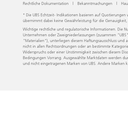
Rechtliche Dokumentation
|
Bekanntmachungen
|
Hau
* Die UBS Echtzeit- Indikationen basieren auf Quotierungen
übernimmt dabei keine Gewährleistung für die Genauigkeit
Wichtige rechtliche und regulatorische Informationen. Die 
Unternehmen oder Zweigniederlassungen (zusammen "UBS") ber
"Materialien"), unterliegen diesem Haftungsausschluss und 
nicht in allen Rechtsordnungen oder an bestimmte Kategorie
Widerspruchs oder einer Unstimmigkeit zwischen diesem Disc
Bedingungen Vorrang. Ausgewählte Marktdaten werden durc
und nicht eingetragenen Marken von UBS. Andere Marken kön