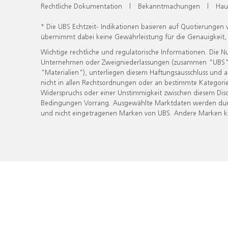
Rechtliche Dokumentation
|
Bekanntmachungen
|
Hau
* Die UBS Echtzeit- Indikationen basieren auf Quotierungen
übernimmt dabei keine Gewährleistung für die Genauigkeit
Wichtige rechtliche und regulatorische Informationen. Die 
Unternehmen oder Zweigniederlassungen (zusammen "UBS") ber
"Materialien"), unterliegen diesem Haftungsausschluss und 
nicht in allen Rechtsordnungen oder an bestimmte Kategorie
Widerspruchs oder einer Unstimmigkeit zwischen diesem Disc
Bedingungen Vorrang. Ausgewählte Marktdaten werden durc
und nicht eingetragenen Marken von UBS. Andere Marken kön