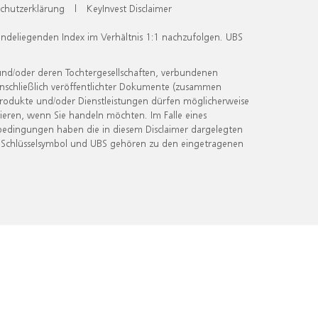
chutzerklärung
|
KeyInvest Disclaimer
undeliegenden Index im Verhältnis 1:1 nachzufolgen. UBS
und/oder deren Tochtergesellschaften, verbundenen
inschließlich veröffentlichter Dokumente (zusammen
 Produkte und/oder Dienstleistungen dürfen möglicherweise
ieren, wenn Sie handeln möchten. Im Falle eines
bedingungen haben die in diesem Disclaimer dargelegten
 Schlüsselsymbol und UBS gehören zu den eingetragenen