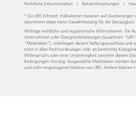
Rechtliche Dokumentation
|
Bekanntmachungen
|
Hau
* Die UBS Echtzeit- Indikationen basieren auf Quotierungen
übernimmt dabei keine Gewährleistung für die Genauigkeit
Wichtige rechtliche und regulatorische Informationen. Die 
Unternehmen oder Zweigniederlassungen (zusammen "UBS") ber
"Materialien"), unterliegen diesem Haftungsausschluss und 
nicht in allen Rechtsordnungen oder an bestimmte Kategorie
Widerspruchs oder einer Unstimmigkeit zwischen diesem Disc
Bedingungen Vorrang. Ausgewählte Marktdaten werden durc
und nicht eingetragenen Marken von UBS. Andere Marken kön