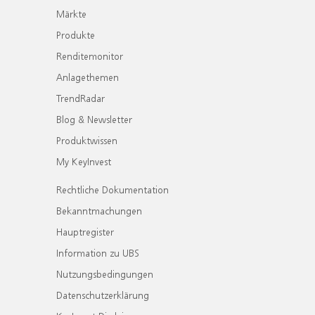
Märkte
Produkte
Renditemonitor
Anlagethemen
TrendRadar
Blog & Newsletter
Produktwissen
My KeyInvest
Rechtliche Dokumentation
Bekanntmachungen
Hauptregister
Information zu UBS
Nutzungsbedingungen
Datenschutzerklärung