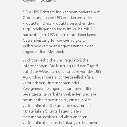
KeyInvest Disclaimer
* Die UBS Echtzeit- Indikationen basieren auf
Quotierungen von UBS emittierten Index-
Produkten. Diese Produkte versuchen den
zugrundeliegenden Index im Verhältnis 1:1
nachzufolgen. UBS übernimmt dabei keine
Gewährleistung für die Genauigkeit,
Vollständigkeit oder Angemessenheit der
angewandten Methodik.
Wichtige rechtliche und regulatorische
Informationen. Die Nutzung und der Zugriff
auf diese Webseiten oder andere von der UBS
AG und/oder deren Tochtergesellschaften,
verbundenen Unternehmen oder
Zweigniederlassungen (zusammen "UBS")
bereitgestellte verlinkte Webseiten und alle
hierin enthaltenen Inhalte, einschließlich
veröffentlichter Dokumente (zusammen
"Materialien"), unterliegen diesem
Haftungsausschluss und allen anderen
veröffentlichten Einschränkungen. Die hierin