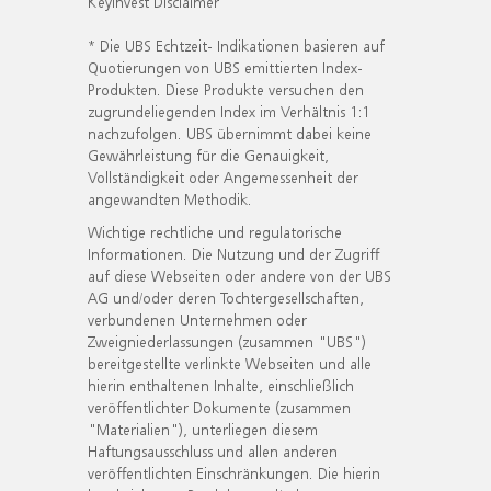
KeyInvest Disclaimer
* Die UBS Echtzeit- Indikationen basieren auf
Quotierungen von UBS emittierten Index-
Produkten. Diese Produkte versuchen den
zugrundeliegenden Index im Verhältnis 1:1
nachzufolgen. UBS übernimmt dabei keine
Gewährleistung für die Genauigkeit,
Vollständigkeit oder Angemessenheit der
angewandten Methodik.
Wichtige rechtliche und regulatorische
Informationen. Die Nutzung und der Zugriff
auf diese Webseiten oder andere von der UBS
AG und/oder deren Tochtergesellschaften,
verbundenen Unternehmen oder
Zweigniederlassungen (zusammen "UBS")
bereitgestellte verlinkte Webseiten und alle
hierin enthaltenen Inhalte, einschließlich
veröffentlichter Dokumente (zusammen
"Materialien"), unterliegen diesem
Haftungsausschluss und allen anderen
veröffentlichten Einschränkungen. Die hierin