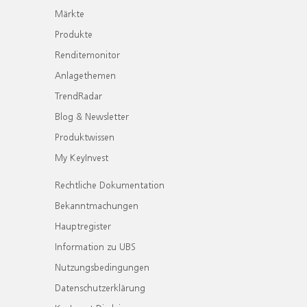
Märkte
Produkte
Renditemonitor
Anlagethemen
TrendRadar
Blog & Newsletter
Produktwissen
My KeyInvest
Rechtliche Dokumentation
Bekanntmachungen
Hauptregister
Information zu UBS
Nutzungsbedingungen
Datenschutzerklärung