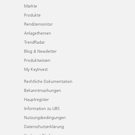
Märkte
Produkte
Renditemonitor
Anlagethemen
TrendRadar
Blog & Newsletter
Produktwissen
My KeyInvest
Rechtliche Dokumentation
Bekanntmachungen
Hauptregister
Information zu UBS
Nutzungsbedingungen
Datenschutzerklärung